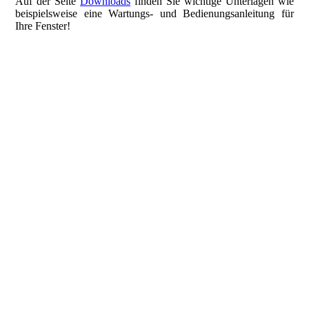
Auf der Seite
Downloads
finden Sie wichtige Unterlagen wie
beispielsweise eine Wartungs- und Bedienungsanleitung für
Ihre Fenster!