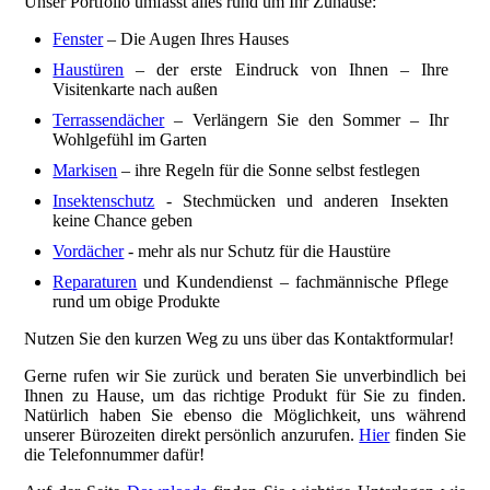
Unser Portfolio umfasst alles rund um Ihr Zuhause:
Fenster
– Die Augen Ihres Hauses
Haustüren
– der erste Eindruck von Ihnen – Ihre
Visitenkarte nach außen
Terrassendächer
– Verlängern Sie den Sommer – Ihr
Wohlgefühl im Garten
Markisen
– ihre Regeln für die Sonne selbst festlegen
Insektenschutz
- Stechmücken und anderen Insekten
keine Chance geben
Vordächer
- mehr als nur Schutz für die Haustüre
Reparaturen
und Kundendienst – fachmännische Pflege
rund um obige Produkte
Nutzen Sie den kurzen Weg zu uns über das Kontaktformular!
Gerne rufen wir Sie zurück und beraten Sie unverbindlich bei
Ihnen zu Hause,
um das richtige Produkt für Sie zu finden.
Natürlich haben Sie ebenso die Möglichkeit, uns während
unserer Bürozeiten direkt persönlich anzurufen.
Hier
finden Sie
die Telefonnummer dafür!