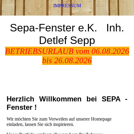
IMPRESSUM
Sepa-Fenster e.K.
Inh.
Detlef Sepp
BETRIEBSURLAUB vom 06.08.2026
bis 26.08.2026
Herzlich Willkommen bei SEPA -
Fenster !
Wir möchten Sie zum Verweilen auf unserer Homepage
einladen, lassen Sie sich inspirieren.