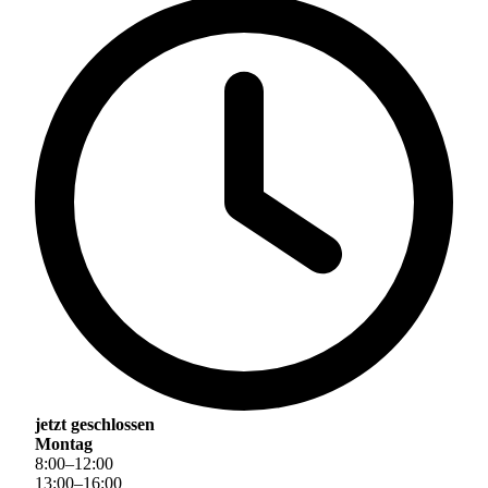
jetzt geschlossen
Montag
8
:
00
–
12
:
00
13
:
00
–
16
:
00